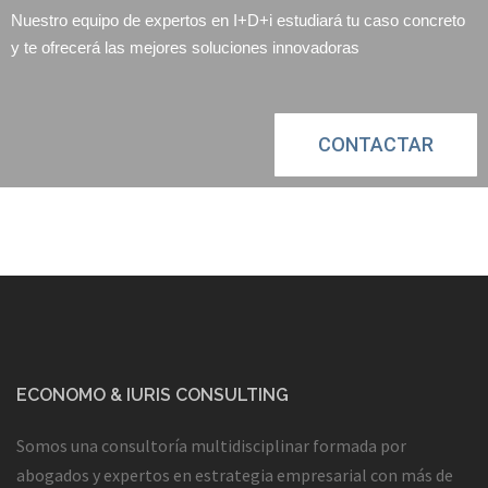
Nuestro equipo de expertos en I+D+i estudiará tu caso concreto
y te ofrecerá las mejores soluciones innovadoras
CONTACTAR
ECONOMO & IURIS CONSULTING
Somos una consultoría multidisciplinar formada por
abogados y expertos en estrategia empresarial con más de